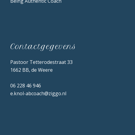
Being Authentic Coach
Contactgegevens
Pastoor Tetterodestraat 33
1662 BB, de Weere
06 228 46 946
e.knol-abcoach@ziggo.nl